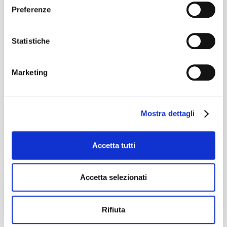
Preferenze
Statistiche
Marketing
Mostra dettagli
Accetta tutti
Dove Siamo
Scoprite come raggiungerci
Accetta selezionati
Apri »
Rifiuta