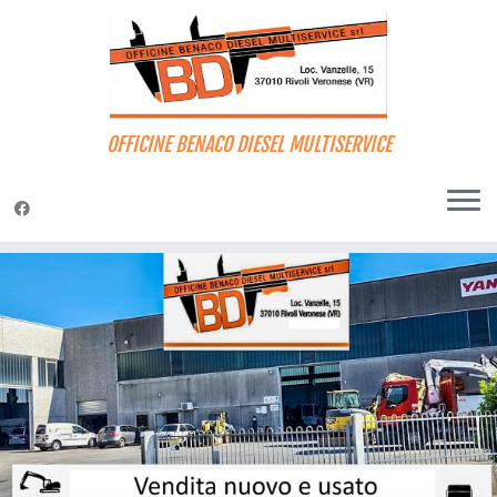
OFFICINE BENACO DIESEL MULTISERVICE
Passa
al
contenuto