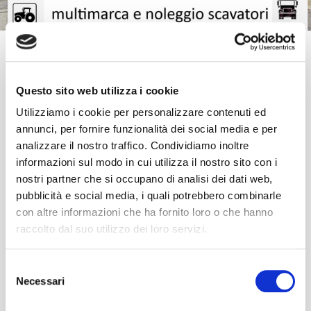
Questo sito web utilizza i cookie
Utilizziamo i cookie per personalizzare contenuti ed
annunci, per fornire funzionalità dei social media e per
analizzare il nostro traffico. Condividiamo inoltre
informazioni sul modo in cui utilizza il nostro sito con i
nostri partner che si occupano di analisi dei dati web,
pubblicità e social media, i quali potrebbero combinarle
con altre informazioni che ha fornito loro o che hanno
raccolto dal suo utilizzo dei loro servizi.
I nostri prodotti
Selezione
Guardate l'elenco dei nostri servizi e i marchi trattati
Necessari
del
Apri »
consenso